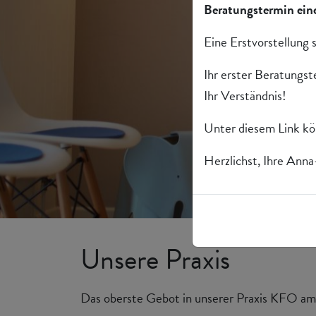
Beratungstermin eine
Eine Erstvorstellung s
Ihr erster Beratungst
Ihr Verständnis!
Unter diesem Link kön
Herzlichst, Ihre Anna
Unsere Praxis
Das oberste Gebot in unserer Praxis KFO am G