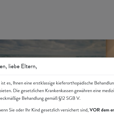
en, liebe Eltern,
l ist es, Ihnen eine erstklassige kieferorthopädische Behandl
bieten. Die gesetzlichen Krankenkassen gewähren eine medizi
 zweckmäßige Behandlung gemäß §12 SGB V.
enn Sie oder Ihr Kind gesetzlich versichert sind,
VOR dem er