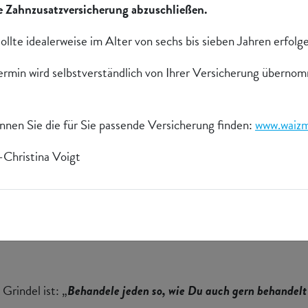
 Zahnzusatzversicherung abzuschließen.
ollte idealerweise im Alter von sechs bis sieben Jahren erfolg
ermin wird selbstverständlich von Ihrer Versicherung überno
nen Sie die für Sie passende Versicherung finden:
www.waizm
-Christina Voigt
rindel ist: „
Behandele jeden so, wie Du auch gern behandelt