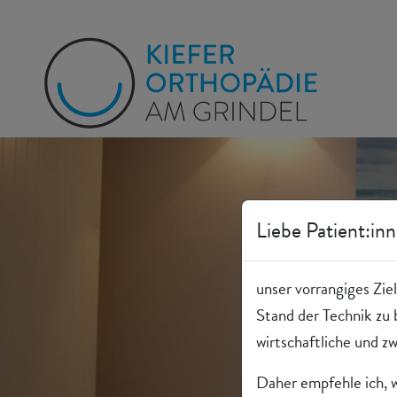
Liebe Patient:inn
unser vorrangiges Zie
Stand der Technik zu 
wirtschaftliche und
Daher empfehle ich, w